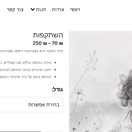
ראשי
אודות
חנות
צור קשר
השתקפות
250
₪
–
70
₪
ציור המקור הוא בעפרונות רישום ועפרונות צ
מידת ההדפס כוללת את השוליים הל
יתכנו שינויים בגווני ההדפס לגווני
ההדפס בוצע על נייר איכותי וחתום 
גודל
: