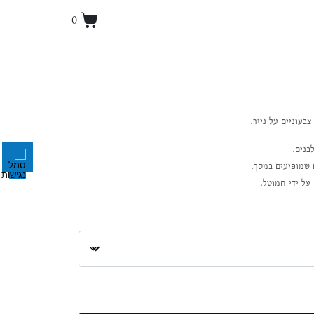
0
בעוניים על נייר.
בנים.
ם שמופיעים במסך.
על ידי חמוטל.